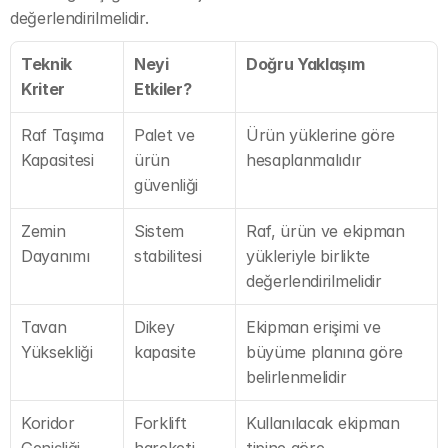
değerlendirilmelidir.
Teknik 
Neyi 
Doğru Yaklaşım
Kriter
Etkiler?
Raf Taşıma 
Palet ve 
Ürün yüklerine göre 
Kapasitesi
ürün 
hesaplanmalıdır
güvenliği
Zemin 
Sistem 
Raf, ürün ve ekipman 
Dayanımı
stabilitesi
yükleriyle birlikte 
değerlendirilmelidir
Tavan 
Dikey 
Ekipman erişimi ve 
Yüksekliği
kapasite
büyüme planına göre 
belirlenmelidir
Koridor 
Forklift 
Kullanılacak ekipman 
Genişliği
hareketi
tipine göre 