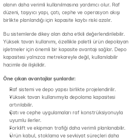
alanın daha verimli kullanılmasına yardımcı olur. Raf 
düzeni, taşıyıcı yapı, çatı, cephe ve operasyon akışı 
birlikte planlandığı için kapasite kaybı riski azalır.
Bu sistemlerde dikey alan daha etkili değerlendirilebilir. 
Yüksek tavan kullanımı, özellikle paletli ürün depolayan 
işletmeler için önemli bir kapasite avantajı sağlar. Depo 
kapasitesi yalnızca metrekareyle değil, kullanılabilir 
hacimle de ilişkilidir.
Öne çıkan avantajlar şunlardır:
Raf sistemi ve depo yapısı birlikte projelendirilir.
Yüksek tavan kullanımıyla depolama kapasitesi 
artırılabilir.
Çatı ve cephe uygulamaları raf konstrüksiyonuyla 
uyumlu ilerler.
Forklift ve ekipman trafiği daha verimli planlanabilir.
Ürün kabul, stoklama ve sevkiyat süreçleri daha 