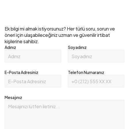
Explore All
İletişim
Ek bilgi mi almak istiyorsunuz? Her türlü soru, sorun ve 
öneri için ulaşabileceğiniz uzman ve güvenilir irtibat 
kişilerine sahibiz.
Adınız
Soyadınız
E-Posta Adresiniz
Telefon Numaranız
Mesajınız