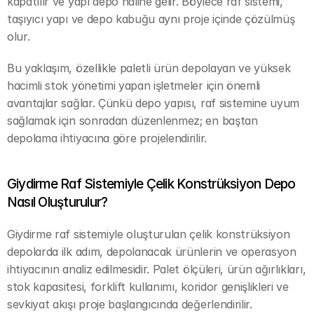
kapatılır ve yapı depo haline gelir. Böylece raf sistemi, 
taşıyıcı yapı ve depo kabuğu aynı proje içinde çözülmüş 
olur.
Bu yaklaşım, özellikle paletli ürün depolayan ve yüksek 
hacimli stok yönetimi yapan işletmeler için önemli 
avantajlar sağlar. Çünkü depo yapısı, raf sistemine uyum 
sağlamak için sonradan düzenlenmez; en baştan 
depolama ihtiyacına göre projelendirilir.
Giydirme Raf Sistemiyle Çelik Konstrüksiyon Depo 
Nasıl Oluşturulur?
Giydirme raf sistemiyle oluşturulan çelik konstrüksiyon 
depolarda ilk adım, depolanacak ürünlerin ve operasyon 
ihtiyacının analiz edilmesidir. Palet ölçüleri, ürün ağırlıkları, 
stok kapasitesi, forklift kullanımı, koridor genişlikleri ve 
sevkiyat akışı proje başlangıcında değerlendirilir.