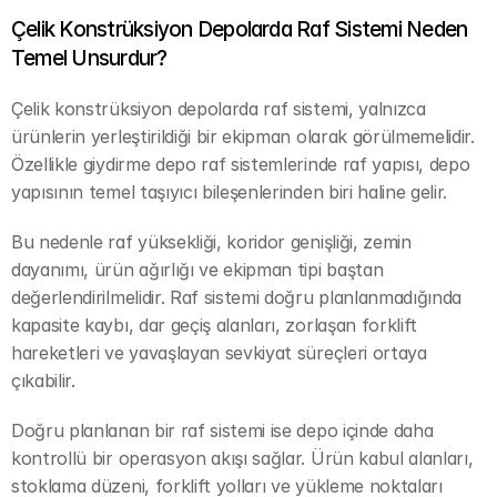
Çelik Konstrüksiyon Depolarda Raf Sistemi Neden 
Temel Unsurdur?
Çelik konstrüksiyon depolarda raf sistemi, yalnızca 
ürünlerin yerleştirildiği bir ekipman olarak görülmemelidir. 
Özellikle giydirme depo raf sistemlerinde raf yapısı, depo 
yapısının temel taşıyıcı bileşenlerinden biri haline gelir.
Bu nedenle raf yüksekliği, koridor genişliği, zemin 
dayanımı, ürün ağırlığı ve ekipman tipi baştan 
değerlendirilmelidir. Raf sistemi doğru planlanmadığında 
kapasite kaybı, dar geçiş alanları, zorlaşan forklift 
hareketleri ve yavaşlayan sevkiyat süreçleri ortaya 
çıkabilir.
Doğru planlanan bir raf sistemi ise depo içinde daha 
kontrollü bir operasyon akışı sağlar. Ürün kabul alanları, 
stoklama düzeni, forklift yolları ve yükleme noktaları 