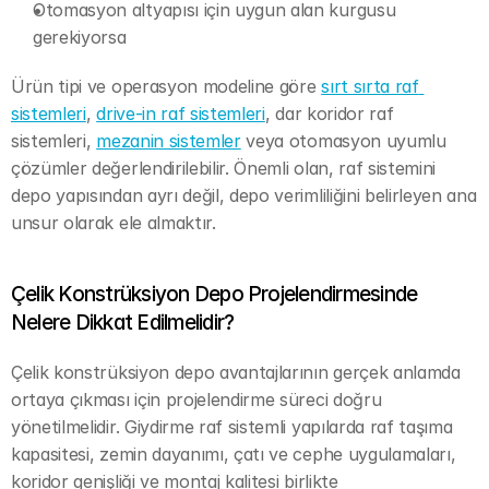
Otomasyon altyapısı için uygun alan kurgusu 
gerekiyorsa
Ürün tipi ve operasyon modeline göre 
sırt sırta raf 
sistemleri
, 
drive-in raf sistemleri
, dar koridor raf 
sistemleri, 
mezanin sistemler
 veya otomasyon uyumlu 
çözümler değerlendirilebilir. Önemli olan, raf sistemini 
depo yapısından ayrı değil, depo verimliliğini belirleyen ana 
unsur olarak ele almaktır.
Çelik Konstrüksiyon Depo Projelendirmesinde 
Nelere Dikkat Edilmelidir?
Çelik konstrüksiyon depo avantajlarının gerçek anlamda 
ortaya çıkması için projelendirme süreci doğru 
yönetilmelidir. Giydirme raf sistemli yapılarda raf taşıma 
kapasitesi, zemin dayanımı, çatı ve cephe uygulamaları, 
koridor genişliği ve montaj kalitesi birlikte 