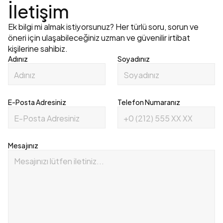
İletişim
Ek bilgi mi almak istiyorsunuz? Her türlü soru, sorun ve 
öneri için ulaşabileceğiniz uzman ve güvenilir irtibat 
kişilerine sahibiz.
Adınız
Soyadınız
E-Posta Adresiniz
Telefon Numaranız
Mesajınız