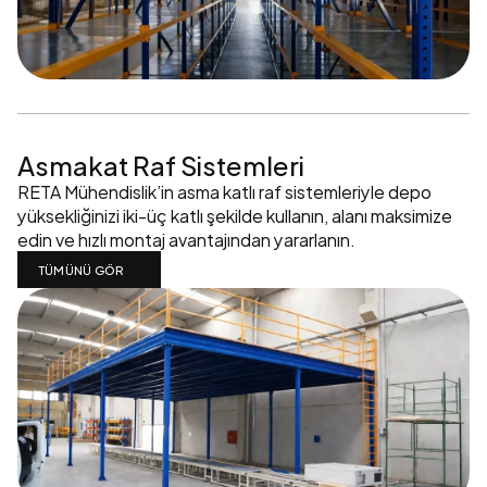
Asmakat Raf Sistemleri
RETA Mühendislik’in asma katlı raf sistemleriyle depo 
yüksekliğinizi iki-üç katlı şekilde kullanın, alanı maksimize 
edin ve hızlı montaj avantajından yararlanın.
TÜMÜNÜ GÖR