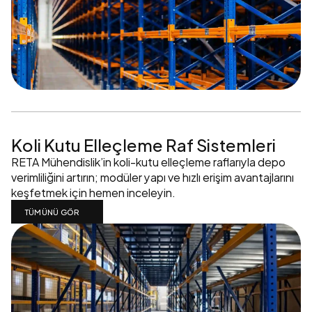
Koli Kutu Elleçleme Raf Sistemleri
RETA Mühendislik’in koli-kutu elleçleme raflarıyla depo 
verimliliğini artırın; modüler yapı ve hızlı erişim avantajlarını 
keşfetmek için hemen inceleyin.
TÜMÜNÜ GÖR