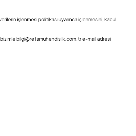
verilerin işlenmesi politikası uyarınca işlenmesini, kabul 
n bizimle bilgi@retamuhendislik.com.tr e-mail adresi 