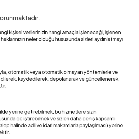
 korunmaktadır.
ngi kişisel verilerinizin hangi amaçla işleneceği, işlenen 
n haklarınızın neler olduğu hususunda sizleri aydınlatmayı 
tasıyla, otomatik veya otomatik olmayan yöntemlerle ve 
de edilerek, kaydedilerek, depolanarak ve güncellenerek, 
ir.
ilde yerine getirebilmek, bu hizmetlere sizin 
sunda geliştirebilmek ve sizleri daha geniş kapsamlı 
alep halinde adli ve idari makamlarla paylaşılması) yerine 
ktir.