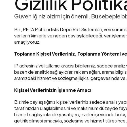
Gizlilik Politik
Güvenliğiniz bizim için önemli. Bu sebeple bi
Biz, RETA Mühendislik Depo Raf Sistemleri, veri sorumlusu o
verilerin kimlerle ve neden paylaşılabileceği, veri işleme
amaçlıyoruz.
Toplanan Kişisel Verileriniz, Toplanma Yöntemi v
IP adresiniz ve kullanıcı aracısı bilgileriniz, sadece an
bazen de analitik sağlayıcılar, reklam ağları, arama bilgi
aramızdaki hizmet ve sözleşme ilişkisi çerçevesinde ve 
Kişisel Verilerinizin İşlenme Amacı
Bizimle paylaştığınız kişisel verileriniz sadece analiz ya
tarafınızdan ulaşılabilmesini ve maksimum düzeyde faydal
hizmet sağlayıcıları ile yasal çerçeveler içerisinde buluş
getirilebilmesi amacıyla, sözleşme ve hizmet süresince,