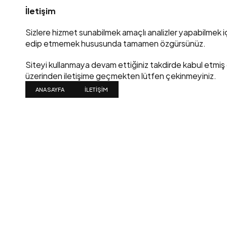
İletişim
Sizlere hizmet sunabilmek amaçlı analizler yapabilmek için, 
edip etmemek hususunda tamamen özgürsünüz.
Siteyi kullanmaya devam ettiğiniz takdirde kabul etmiş o
üzerinden iletişime geçmekten lütfen çekinmeyiniz.
ANASAYFA
İLETIŞIM