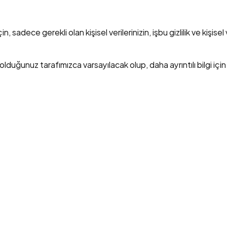
sadece gerekli olan kişisel verilerinizin, işbu gizlilik ve kişisel 
lduğunuz tarafımızca varsayılacak olup, daha ayrıntılı bilgi içi