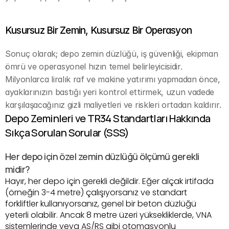
Kusursuz Bir Zemin, Kusursuz Bir Operasyon
Sonuç olarak; depo zemin düzlüğü, iş güvenliği, ekipman 
ömrü ve operasyonel hızın temel belirleyicisidir. 
Milyonlarca liralık raf ve makine yatırımı yapmadan önce, 
ayaklarınızın bastığı yeri kontrol ettirmek, uzun vadede 
karşılaşacağınız gizli maliyetleri ve riskleri ortadan kaldırır.
Depo Zeminleri ve TR34 Standartları Hakkında 
Sıkça Sorulan Sorular (SSS)
Her depo için özel zemin düzlüğü ölçümü gerekli 
midir?
Hayır, her depo için gerekli değildir. Eğer alçak irtifada 
(örneğin 3-4 metre) çalışıyorsanız ve standart 
forkliftler kullanıyorsanız, genel bir beton düzlüğü 
yeterli olabilir. Ancak 8 metre üzeri yüksekliklerde, VNA 
sistemlerinde veya AS/RS gibi otomasyonlu 