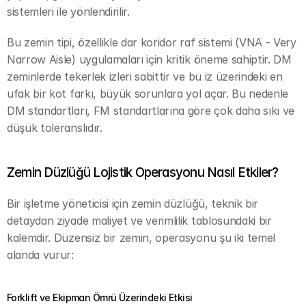
sistemleri ile yönlendirilir.
Bu zemin tipi, özellikle dar koridor raf sistemi (VNA - Very 
Narrow Aisle) uygulamaları için kritik öneme sahiptir. DM 
zeminlerde tekerlek izleri sabittir ve bu iz üzerindeki en 
ufak bir kot farkı, büyük sorunlara yol açar. Bu nedenle 
DM standartları, FM standartlarına göre çok daha sıkı ve 
düşük toleranslıdır.
Zemin Düzlüğü Lojistik Operasyonu Nasıl Etkiler?
Bir işletme yöneticisi için zemin düzlüğü, teknik bir 
detaydan ziyade maliyet ve verimlilik tablosundaki bir 
kalemdir. Düzensiz bir zemin, operasyonu şu iki temel 
alanda vurur:
Forklift ve Ekipman Ömrü Üzerindeki Etkisi