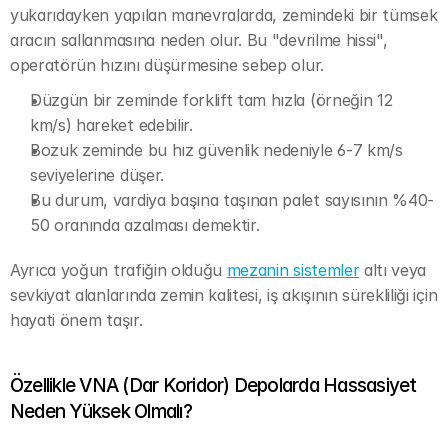
yukarıdayken yapılan manevralarda, zemindeki bir tümsek 
aracın sallanmasına neden olur. Bu "devrilme hissi", 
operatörün hızını düşürmesine sebep olur.
Düzgün bir zeminde forklift tam hızla (örneğin 12 
km/s) hareket edebilir.
Bozuk zeminde bu hız güvenlik nedeniyle 6-7 km/s 
seviyelerine düşer.
Bu durum, vardiya başına taşınan palet sayısının %40-
50 oranında azalması demektir.
Ayrıca yoğun trafiğin olduğu 
mezanin sistemler
 altı veya 
sevkiyat alanlarında zemin kalitesi, iş akışının sürekliliği için 
hayati önem taşır.
Özellikle VNA (Dar Koridor) Depolarda Hassasiyet 
Neden Yüksek Olmalı?