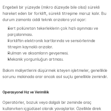
Engebeli bir yüzeyde (mikro düzeyde bile olsa) sürekli 
hareket eden bir forklift, sürekli titreşime maruz kalır. Bu 
durum zamanla ciddi teknik arızalara yol açar:
Sert poliüretan tekerleklerin çok hızlı aşınması ve 
parçalanması.
Forkliftin elektronik kartlarında ve sensörlerinde 
titreşim kaynaklı arızalar.
Rulman ve aksamların gevşemesi.
Mekanik yorgunluğun artması.
Bakım maliyetlerini düşürmek isteyen işletmeler, genellikle 
sorunu makinada arar ancak asıl suçlu genellikle zemindir.
Operasyonel Hız ve Verimlilik
Operatörler, bozuk veya dalgalı bir zeminde araç 
kullanırken içgüdüsel olarak yavaşlarlar. Özellikle direk 