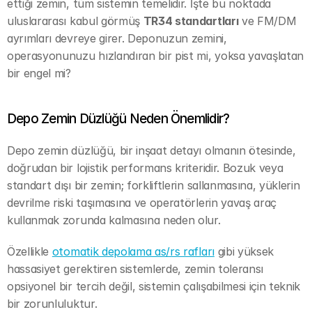
ettiği zemin, tüm sistemin temelidir. İşte bu noktada 
uluslararası kabul görmüş 
TR34 standartları
 ve FM/DM 
ayrımları devreye girer. Deponuzun zemini, 
operasyonunuzu hızlandıran bir pist mi, yoksa yavaşlatan 
bir engel mi?
Depo Zemin Düzlüğü Neden Önemlidir?
Depo zemin düzlüğü, bir inşaat detayı olmanın ötesinde, 
doğrudan bir lojistik performans kriteridir. Bozuk veya 
standart dışı bir zemin; forkliftlerin sallanmasına, yüklerin 
devrilme riski taşımasına ve operatörlerin yavaş araç 
kullanmak zorunda kalmasına neden olur.
Özellikle 
otomatik depolama as/rs rafları
 gibi yüksek 
hassasiyet gerektiren sistemlerde, zemin toleransı 
opsiyonel bir tercih değil, sistemin çalışabilmesi için teknik 
bir zorunluluktur.