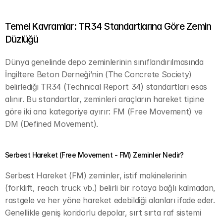
Temel Kavramlar: TR34 Standartlarına Göre Zemin 
Düzlüğü
Dünya genelinde depo zeminlerinin sınıflandırılmasında 
İngiltere Beton Derneği’nin (The Concrete Society) 
belirlediği TR34 (Technical Report 34) standartları esas 
alınır. Bu standartlar, zeminleri araçların hareket tipine 
göre iki ana kategoriye ayırır: FM (Free Movement) ve 
DM (Defined Movement).
Serbest Hareket (Free Movement - FM) Zeminler Nedir?
Serbest Hareket (FM) zeminler, istif makinelerinin 
(forklift, reach truck vb.) belirli bir rotaya bağlı kalmadan, 
rastgele ve her yöne hareket edebildiği alanları ifade eder. 
Genellikle geniş koridorlu depolar, sırt sırta raf sistemi 