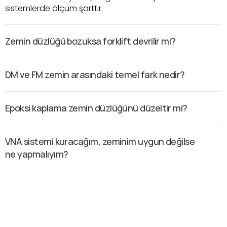
sistemlerde ölçüm şarttır.
Zemin düzlüğü bozuksa forklift devrilir mi?
DM ve FM zemin arasındaki temel fark nedir?
Epoksi kaplama zemin düzlüğünü düzeltir mi?
VNA sistemi kuracağım, zeminim uygun değilse 
ne yapmalıyım?