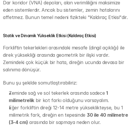
Dar koridor (VNA) depoları, alan verimliliğini maksimize 
eden sistemlerdir. Ancak bu sistemler, zemin hatalarını 
affetmez. Bunun temel nedeni fizikteki "Kaldıraç Etkisi"dir.
Statik ve Dinamik Yükseklik Etkisi (Kaldıraç Etkisi)
Forkliftin tekerlekleri arasındaki mesafe (dingil açıklığı) ile 
direk yüksekliği arasında geometrik bir ilişki vardır. 
Zemindeki çok küçük bir hata, direğin ucunda devasa bir 
salınıma dönüşür.
Bunu şu şekilde somutlaştırabiliriz:
Zeminde sağ ve sol tekerlek arasında sadece 
1 
milimetrelik
 bir kot farkı olduğunu varsayalım.
Eğer forkliftin direği 12-14 metre yükseklikteyse, bu 1 
milimetrik fark, direğin en tepesinde 
30 ile 40 milimetre 
(3-4 cm)
 arasında bir sapmaya neden olur.