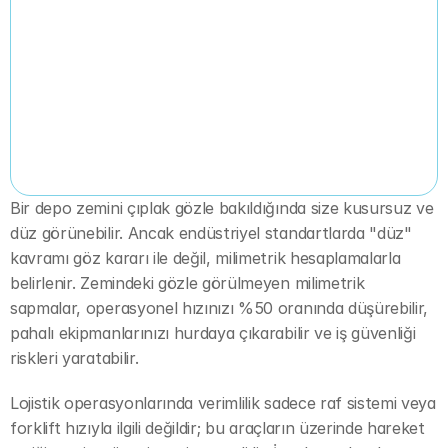
Bir depo zemini çıplak gözle bakıldığında size kusursuz ve 
düz görünebilir. Ancak endüstriyel standartlarda "düz" 
kavramı göz kararı ile değil, milimetrik hesaplamalarla 
belirlenir. Zemindeki gözle görülmeyen milimetrik 
sapmalar, operasyonel hızınızı %50 oranında düşürebilir, 
pahalı ekipmanlarınızı hurdaya çıkarabilir ve iş güvenliği 
riskleri yaratabilir.
Lojistik operasyonlarında verimlilik sadece raf sistemi veya 
forklift hızıyla ilgili değildir; bu araçların üzerinde hareket 