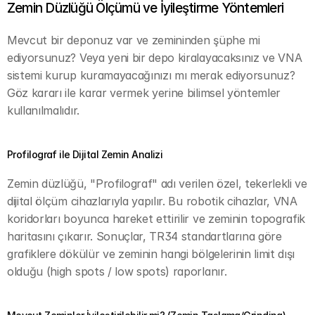
Zemin Düzlüğü Ölçümü ve İyileştirme Yöntemleri
Mevcut bir deponuz var ve zemininden şüphe mi 
ediyorsunuz? Veya yeni bir depo kiralayacaksınız ve VNA 
sistemi kurup kuramayacağınızı mı merak ediyorsunuz? 
Göz kararı ile karar vermek yerine bilimsel yöntemler 
kullanılmalıdır.
Profilograf ile Dijital Zemin Analizi
Zemin düzlüğü, "Profilograf" adı verilen özel, tekerlekli ve 
dijital ölçüm cihazlarıyla yapılır. Bu robotik cihazlar, VNA 
koridorları boyunca hareket ettirilir ve zeminin topografik 
haritasını çıkarır. Sonuçlar, TR34 standartlarına göre 
grafiklere dökülür ve zeminin hangi bölgelerinin limit dışı 
olduğu (high spots / low spots) raporlanır.