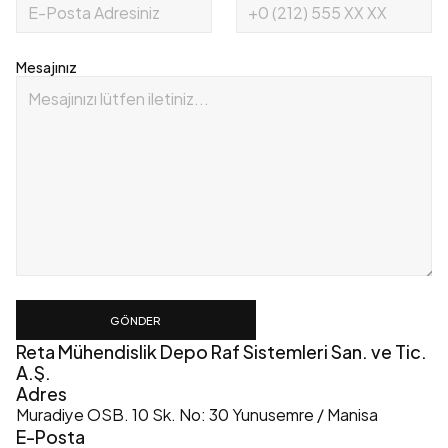
Mesajınız
GÖNDER
Reta Mühendislik Depo Raf Sistemleri San. ve Tic. 
A.Ş.
Adres
Muradiye OSB. 10 Sk. No: 30 Yunusemre / Manisa
E-Posta