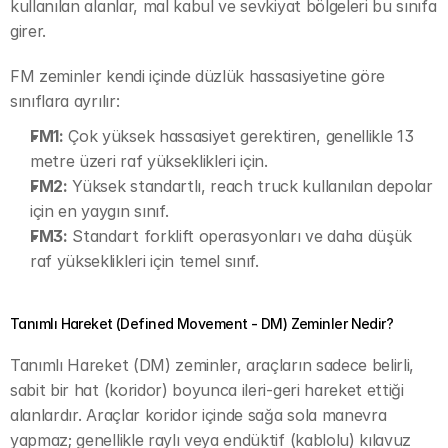
kullanılan alanlar, mal kabul ve sevkiyat bölgeleri bu sınıfa 
girer.
FM zeminler kendi içinde düzlük hassasiyetine göre 
sınıflara ayrılır:
FM1:
 Çok yüksek hassasiyet gerektiren, genellikle 13 
metre üzeri raf yükseklikleri için.
FM2:
 Yüksek standartlı, reach truck kullanılan depolar 
için en yaygın sınıf.
FM3:
 Standart forklift operasyonları ve daha düşük 
raf yükseklikleri için temel sınıf.
Tanımlı Hareket (Defined Movement - DM) Zeminler Nedir?
Tanımlı Hareket (DM) zeminler, araçların sadece belirli, 
sabit bir hat (koridor) boyunca ileri-geri hareket ettiği 
alanlardır. Araçlar koridor içinde sağa sola manevra 
yapmaz; genellikle raylı veya endüktif (kablolu) kılavuz 