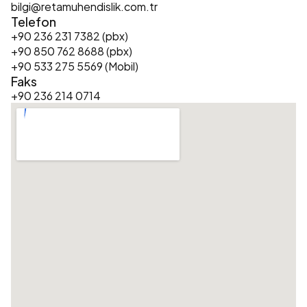
bilgi@retamuhendislik.com.tr
Telefon
+90 236 231 7382 (pbx)
+90 850 762 8688 (pbx)
+90 533 275 5569 (Mobil)
Faks
+90 236 214 0714  