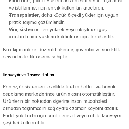
Forkliftler
, paletli yüklerin kısa mesafelerde taşınması 
ve istiflenmesi için en sık kullanılan araçlardır.
Transpaletler
, daha küçük ölçekli yükler için uygun, 
pratik taşıma çözümleridir.
Vinç sistemleri
 ise yüksek veya ulaşılması güç 
alanlarda ağır yüklerin kaldırılması için tercih edilir.
Bu ekipmanların düzenli bakımı, iş güvenliği ve süreklilik 
açısından kritik öneme sahiptir.
Konveyör ve Taşıma Hatları
Konveyör sistemleri, özellikle üretim hatları ve büyük 
depolama merkezlerinde ürün akışını otomatikleştirir. 
Ürünlerin bir noktadan diğerine insan müdahalesi 
olmadan taşınmasını sağlayarak zaman kaybını azaltır. 
Farklı yük türleri için bantlı, zincirli veya rulolu konveyör 
çeşitleri kullanılabilir.