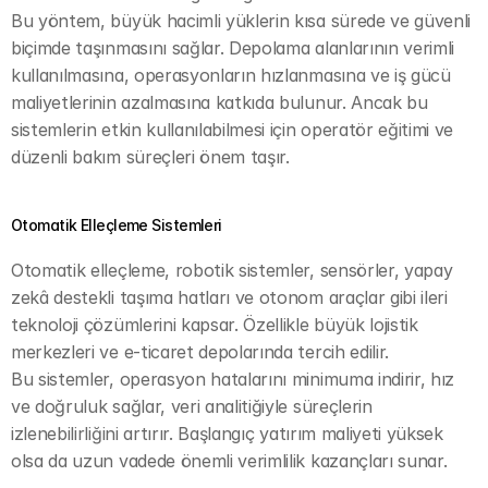
Bu yöntem, büyük hacimli yüklerin kısa sürede ve güvenli 
biçimde taşınmasını sağlar. Depolama alanlarının verimli 
kullanılmasına, operasyonların hızlanmasına ve iş gücü 
maliyetlerinin azalmasına katkıda bulunur. Ancak bu 
sistemlerin etkin kullanılabilmesi için operatör eğitimi ve 
düzenli bakım süreçleri önem taşır.
Otomatik Elleçleme Sistemleri
Otomatik elleçleme, robotik sistemler, sensörler, yapay 
zekâ destekli taşıma hatları ve otonom araçlar gibi ileri 
teknoloji çözümlerini kapsar. Özellikle büyük lojistik 
merkezleri ve e-ticaret depolarında tercih edilir.
Bu sistemler, operasyon hatalarını minimuma indirir, hız 
ve doğruluk sağlar, veri analitiğiyle süreçlerin 
izlenebilirliğini artırır. Başlangıç yatırım maliyeti yüksek 
olsa da uzun vadede önemli verimlilik kazançları sunar.