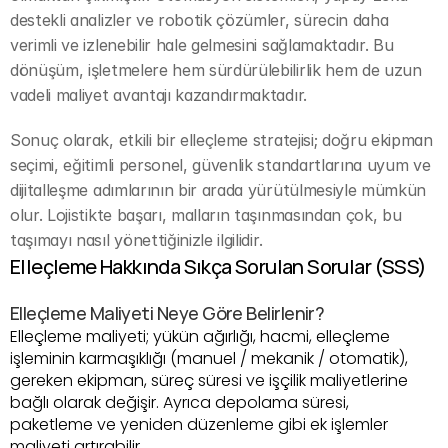
destekli analizler ve robotik çözümler, sürecin daha 
verimli ve izlenebilir hale gelmesini sağlamaktadır. Bu 
dönüşüm, işletmelere hem sürdürülebilirlik hem de uzun 
vadeli maliyet avantajı kazandırmaktadır.
Sonuç olarak, etkili bir elleçleme stratejisi; doğru ekipman 
seçimi, eğitimli personel, güvenlik standartlarına uyum ve 
dijitalleşme adımlarının bir arada yürütülmesiyle mümkün 
olur. Lojistikte başarı, malların taşınmasından çok, bu 
taşımayı nasıl yönettiğinizle ilgilidir.
Elleçleme Hakkında Sıkça Sorulan Sorular (SSS)
Elleçleme Maliyeti Neye Göre Belirlenir?
Elleçleme maliyeti; yükün ağırlığı, hacmi, elleçleme 
işleminin karmaşıklığı (manuel / mekanik / otomatik), 
gereken ekipman, süreç süresi ve işçilik maliyetlerine 
bağlı olarak değişir. Ayrıca depolama süresi, 
paketleme ve yeniden düzenleme gibi ek işlemler 
maliyeti artırabilir.