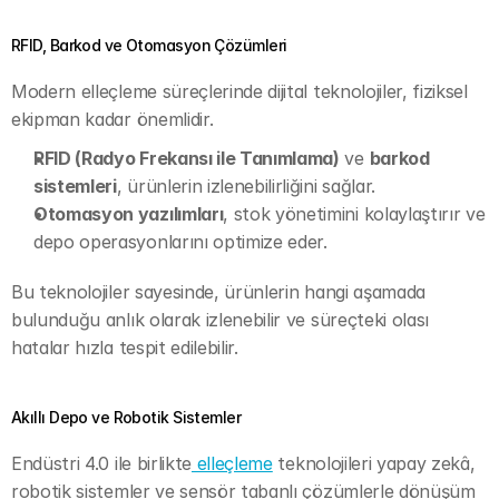
RFID, Barkod ve Otomasyon Çözümleri
Modern elleçleme süreçlerinde dijital teknolojiler, fiziksel 
ekipman kadar önemlidir.
RFID (Radyo Frekansı ile Tanımlama)
 ve 
barkod 
sistemleri
, ürünlerin izlenebilirliğini sağlar.
Otomasyon yazılımları
, stok yönetimini kolaylaştırır ve 
depo operasyonlarını optimize eder. 
Bu teknolojiler sayesinde, ürünlerin hangi aşamada 
bulunduğu anlık olarak izlenebilir ve süreçteki olası 
hatalar hızla tespit edilebilir.
Akıllı Depo ve Robotik Sistemler
Endüstri 4.0 ile birlikte
 elleçleme
 teknolojileri yapay zekâ, 
robotik sistemler ve sensör tabanlı çözümlerle dönüşüm 