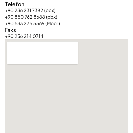
Telefon
+90 236 231 7382 (pbx)
+90 850 762 8688 (pbx)
+90 533 275 5569 (Mobil)
Faks
+90 236 214 0714  