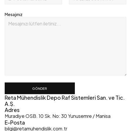
Mesajınız
GÖNDER
Reta Mühendislik Depo Raf Sistemleri San. ve Tic. 
A.Ş.
Adres
Muradiye OSB. 10 Sk. No: 30 Yunusemre / Manisa
E-Posta
bilgi@retamuhendislik.com.tr