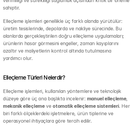
verimliliği ve sürekliliği sağlamak açısından kritik bir öneme 
sahiptir.
Elleçleme işlemleri genellikle üç farklı alanda yürütülür: 
üretim tesislerinde, depolarda ve nakliye sürecinde. Bu 
alanlarda gerçekleştirilen doğru elleçleme uygulamaları; 
ürünlerin hasar görmesini engeller, zaman kayıplarını 
azaltır ve maliyetlerin kontrol altında tutulmasına 
yardımcı olur.
Elleçleme Türleri Nelerdir?
Elleçleme işlemleri, kullanılan yöntemlere ve teknolojik 
düzeye göre üç ana başlıkta incelenir: 
manuel elleçleme
, 
mekanik elleçleme
 ve 
otomatik elleçleme sistemleri
. Her 
biri farklı ölçeklerdeki işletmelere, ürün tiplerine ve 
operasyonel ihtiyaçlara göre tercih edilir.