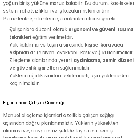
yoğun bir iş yüküne maruz kalabilir. Bu durum, kas-iskelet 
sistemi rahatsızlıkları ve iş kazaları riskini artırır.
Bu nedenle işletmelerin şu önlemleri alması gerekir:
Çalışanlara düzenli olarak 
ergonomi ve güvenli taşıma 
teknikleri
 eğitimi verilmelidir.
Yük kaldırma ve taşıma sırasında 
kişisel koruyucu 
ekipmanlar
 (eldiven, ayakkabı, kask vb.) kullanılmalıdır.
Elleçleme alanlarında yeterli 
aydınlatma, zemin düzeni 
ve güvenlik işaretleri
 sağlanmalıdır.
Yüklerin ağırlık sınırları belirlenmeli, aşırı yüklemeden 
kaçınılmalıdır.
Ergonomi ve Çalışan Güvenliği
Manuel elleçleme işlemleri özellikle çalışan sağlığı 
açısından doğru planlanmalıdır. Yüklerin yüksekten 
alınması veya uygunsuz şekilde taşınması hem iş 