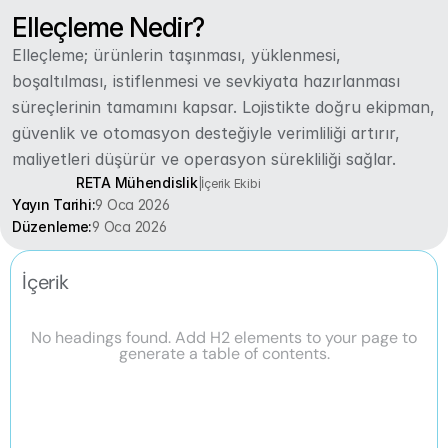
Elleçleme Nedir?
Elleçleme; ürünlerin taşınması, yüklenmesi, 
boşaltılması, istiflenmesi ve sevkiyata hazırlanması 
süreçlerinin tamamını kapsar. Lojistikte doğru ekipman, 
güvenlik ve otomasyon desteğiyle verimliliği artırır, 
maliyetleri düşürür ve operasyon sürekliliği sağlar.
RETA Mühendislik
|
İçerik Ekibi
Yayın Tarihi:
9 Oca 2026
Düzenleme:
9 Oca 2026
İçerik
No headings found. Add H2 elements to your page to
generate a table of contents.