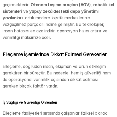
geçirmektedir. 
Otonom taşıma araçları (AGV)
, 
robotik kol 
sistemleri
 ve 
yapay zekâ destekli depo yönetimi 
yazılımları
, artık modern lojistik merkezlerinin 
vazgeçilmez parçaları haline gelmiştir. Bu teknolojiler, 
insan hatasını en aza indirir, operasyon hızını artırır ve 
verimliliği maksimize eder.
Elleçleme İşlemlerinde Dikkat Edilmesi Gerekenler
Elleçleme, doğrudan insan, ekipman ve ürün etkileşimi 
gerektiren bir süreçtir. Bu nedenle, hem iş güvenliği hem 
de operasyonel verimlilik açısından dikkat edilmesi 
gereken birçok faktör vardır. 
İş Sağlığı ve Güvenliği Önlemleri
Elleçleme faaliyetleri sırasında çalışanlar fiziksel olarak 