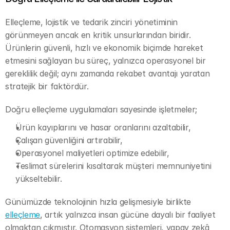
Elleçleme, lojistik ve tedarik zinciri yönetiminin 
görünmeyen ancak en kritik unsurlarından biridir. 
Ürünlerin güvenli, hızlı ve ekonomik biçimde hareket 
etmesini sağlayan bu süreç, yalnızca operasyonel bir 
gereklilik değil; aynı zamanda rekabet avantajı yaratan 
stratejik bir faktördür.
Doğru elleçleme uygulamaları sayesinde işletmeler;
Ürün kayıplarını ve hasar oranlarını azaltabilir,
Çalışan güvenliğini artırabilir,
Operasyonel maliyetleri optimize edebilir,
Teslimat sürelerini kısaltarak müşteri memnuniyetini 
yükseltebilir.
Günümüzde teknolojinin hızla gelişmesiyle birlikte 
elleçleme
, artık yalnızca insan gücüne dayalı bir faaliyet 
olmaktan çıkmıştır. Otomasyon sistemleri, yapay zekâ 