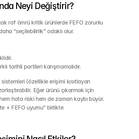
nda Neyi Değiştirir?
cak raf ömrü kritik ürünlerde FEFO zorunlu 
aha “seçilebilirlik” odaklı olur.
lidir.
lı tarihli partileri karışmamalıdır.
emleri (özellikle erişimi kısıtlayan 
laştırabilir. Eğer ürünü çıkarmak için 
 hem hata riski hem de zaman kaybı büyür. 
te + FEFO uyumu” birlikte 