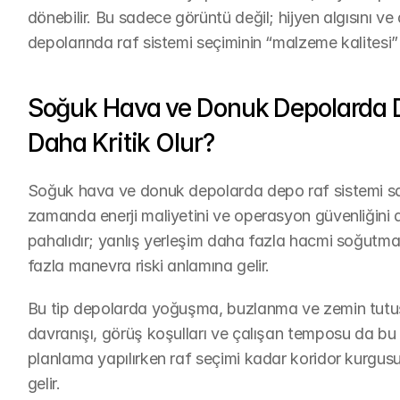
dönebilir. Bu sadece görüntü değil; hijyen algısını ve 
depolarında raf sistemi seçiminin “malzeme kalitesi”
Soğuk Hava ve Donuk Depolarda D
Daha Kritik Olur?
Soğuk hava ve donuk depolarda depo raf sistemi sade
zamanda enerji maliyetini ve operasyon güvenliğini 
pahalıdır; yanlış yerleşim daha fazla hacmi soğutm
fazla manevra riski anlamına gelir.
Bu tip depolarda yoğuşma, buzlanma ve zemin tutuşu gi
davranışı, görüş koşulları ve çalışan temposu da bu 
planlama yapılırken raf seçimi kadar koridor kurgusu 
gelir.