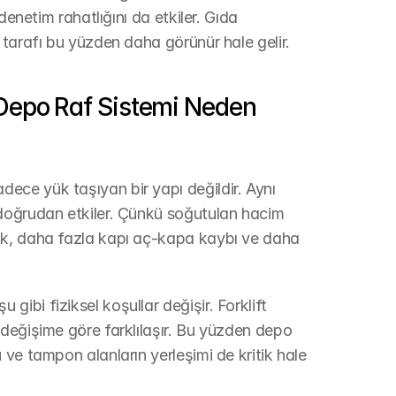
denetim rahatlığını da etkiler. Gıda 
 tarafı bu yüzden daha görünür hale gelir.
epo Raf Sistemi Neden 
ce yük taşıyan bir yapı değildir. Aynı 
doğrudan etkiler. Çünkü soğutulan hacim 
ak, daha fazla kapı aç-kapa kaybı ve daha 
bi fiziksel koşullar değişir. Forklift 
değişime göre farklılaşır. Bu yüzden depo 
ve tampon alanların yerleşimi de kritik hale 