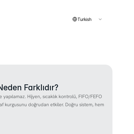
Select Language
İletişim
Turkish
Neden Farklıdır?
 yapılamaz. Hijyen, sıcaklık kontrolü, FIFO/FEFO 
e raf kurgusunu doğrudan etkiler. Doğru sistem, hem 