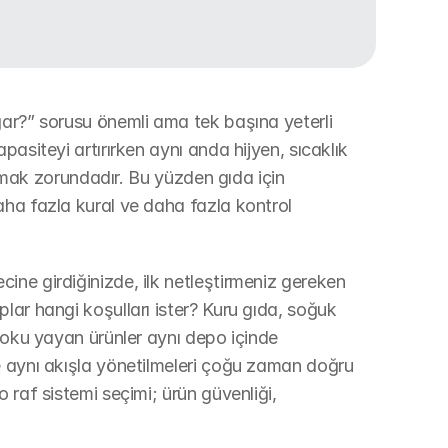
ar?” sorusu önemli ama tek başına yeterli 
asiteyi artırırken aynı anda hijyen, sıcaklık 
lamak zorundadır. Bu yüzden gıda için 
ha fazla kural ve daha fazla kontrol 
ne girdiğinizde, ilk netleştirmeniz gereken 
ar hangi koşulları ister? Kuru gıda, soğuk 
koku yayan ürünler aynı depo içinde 
e aynı akışla yönetilmeleri çoğu zaman doğru 
raf sistemi seçimi; ürün güvenliği, 