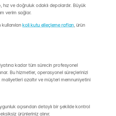
, hız ve doğruluk odaklı depolardır. Büyük 
m verim sağlar.
 kullanılan 
koli kutu elleçleme rafları
, ürün 
iyatına kadar tüm sürecin profesyonel 
ar. Bu hizmetler, operasyonel süreçlerinizi 
 maliyetleri azaltır ve müşteri memnuniyetini 
gunluk açısından detaylı bir şekilde kontrol 
siksiz ürünleriniz alınır.