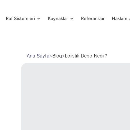
Raf Sistemleri
Kaynaklar
Referanslar
Hakkımı
Ana Sayfa
>
Blog
>
Lojistik Depo Nedir?