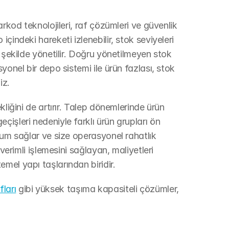
rkod teknolojileri, raf çözümleri ve güvenlik 
indeki hareketi izlenebilir, stok seviyeleri 
 şekilde yönetilir. Doğru yönetilmeyen stok 
yonel bir depo sistemi ile ürün fazlası, stok 
iz.
liğini de artırır. Talep dönemlerinde ürün 
işleri nedeniyle farklı ürün grupları ön 
yum sağlar ve size operasyonel rahatlık 
verimli işlemesini sağlayan, maliyetleri 
mel yapı taşlarından biridir.
fları
 gibi yüksek taşıma kapasiteli çözümler, 