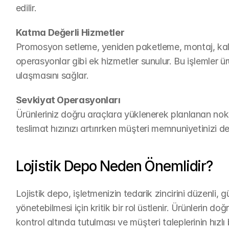
edilir.
Katma Değerli Hizmetler
Promosyon setleme, yeniden paketleme, montaj, kalit
operasyonlar gibi ek hizmetler sunulur. Bu işlemler ürü
ulaşmasını sağlar.
Sevkiyat Operasyonları
Ürünleriniz doğru araçlara yüklenerek planlanan nokta
teslimat hızınızı artırırken müşteri memnuniyetinizi d
Lojistik Depo Neden Önemlidir?
Lojistik depo, işletmenizin tedarik zincirini düzenli, gü
yönetebilmesi için kritik bir rol üstlenir. Ürünlerin 
kontrol altında tutulması ve müşteri taleplerinin hızlı