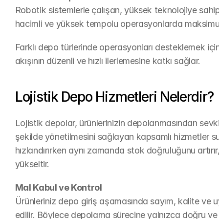
Robotik sistemlerle çalışan, yüksek teknolojiye sahip
hacimli ve yüksek tempolu operasyonlarda maksimu
Farklı depo türlerinde operasyonları desteklemek için
akışının düzenli ve hızlı ilerlemesine katkı sağlar.
Lojistik Depo Hizmetleri Nelerdir?
Lojistik depolar, ürünlerinizin depolanmasından sevk
şekilde yönetilmesini sağlayan kapsamlı hizmetler sun
hızlandırırken aynı zamanda stok doğruluğunu artırır,
yükseltir.
Mal Kabul ve Kontrol
Ürünleriniz depo giriş aşamasında sayım, kalite ve uy
edilir. Böylece depolama sürecine yalnızca doğru ve ek