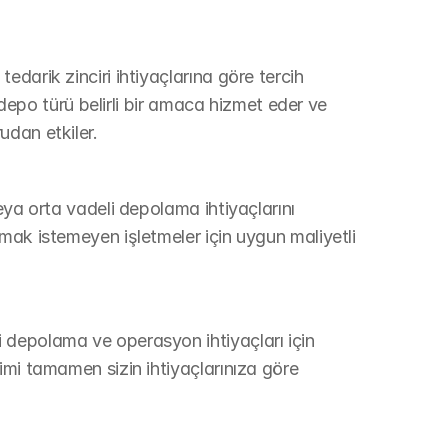
darik zinciri ihtiyaçlarına göre tercih 
 depo türü belirli bir amaca hizmet eder ve 
udan etkiler.
eya orta vadeli depolama ihtiyaçlarını 
mak istemeyen işletmeler için uygun maliyetli 
depolama ve operasyon ihtiyaçları için 
mi tamamen sizin ihtiyaçlarınıza göre 