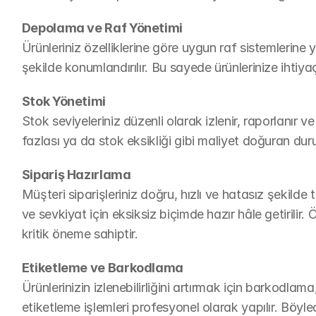
Depolama ve Raf Yönetimi
Ürünleriniz özelliklerine göre uygun raf sistemlerine yer
şekilde konumlandırılır. Bu sayede ürünlerinize ihtiy
Stok Yönetimi
Stok seviyeleriniz düzenli olarak izlenir, raporlanır ve
fazlası ya da stok eksikliği gibi maliyet doğuran dur
Sipariş Hazırlama
Müşteri siparişleriniz doğru, hızlı ve hatasız şekilde to
ve sevkiyat için eksiksiz biçimde hazır hâle getirilir.
kritik öneme sahiptir.
Etiketleme ve Barkodlama
Ürünlerinizin izlenebilirliğini artırmak için barkodlam
etiketleme işlemleri profesyonel olarak yapılır. Böylec