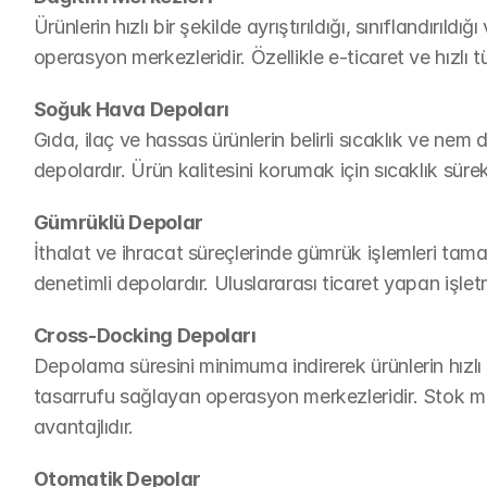
Ürünlerin hızlı bir şekilde ayrıştırıldığı, sınıflandırıld
operasyon merkezleridir. Özellikle e-ticaret ve hızlı t
Soğuk Hava Depoları
Gıda, ilaç ve hassas ürünlerin belirli sıcaklık ve nem d
depolardır. Ürün kalitesini korumak için sıcaklık sürekli
Gümrüklü Depolar
İthalat ve ihracat süreçlerinde gümrük işlemleri tama
denetimli depolardır. Uluslararası ticaret yapan işlet
Cross-Docking Depoları
Depolama süresini minimuma indirerek ürünlerin hızlı
tasarrufu sağlayan operasyon merkezleridir. Stok mali
avantajlıdır.
Otomatik Depolar