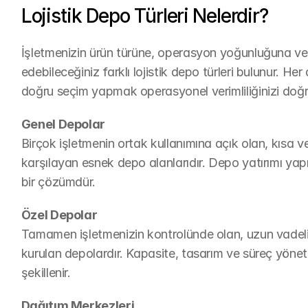
Lojistik Depo Türleri Nelerdir?
İşletmenizin ürün türüne, operasyon yoğunluğuna ve te
edebileceğiniz farklı lojistik depo türleri bulunur. Her
doğru seçim yapmak operasyonel verimliliğinizi doğr
Genel Depolar
Birçok işletmenin ortak kullanımına açık olan, kısa v
karşılayan esnek depo alanlarıdır. Depo yatırımı yap
bir çözümdür.
Özel Depolar
Tamamen işletmenizin kontrolünde olan, uzun vadeli 
kurulan depolardır. Kapasite, tasarım ve süreç yöneti
şekillenir.
Dağıtım Merkezleri