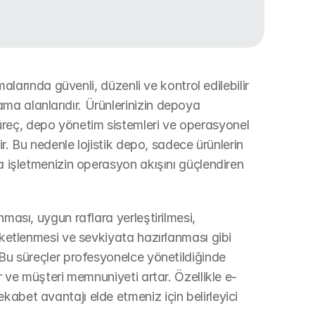
malarında güvenli, düzenli ve kontrol edilebilir 
a alanlarıdır. Ürünlerinizin depoya 
reç, depo yönetim sistemleri ve operasyonel 
ir. Bu nedenle lojistik depo, sadece ürünlerin 
a işletmenizin operasyon akışını güçlendiren 
ması, uygun raflara yerleştirilmesi, 
aketlenmesi ve sevkiyata hazırlanması gibi 
 Bu süreçler profesyonelce yönetildiğinde 
ır ve müşteri memnuniyeti artar. Özellikle e-
abet avantajı elde etmeniz için belirleyici 