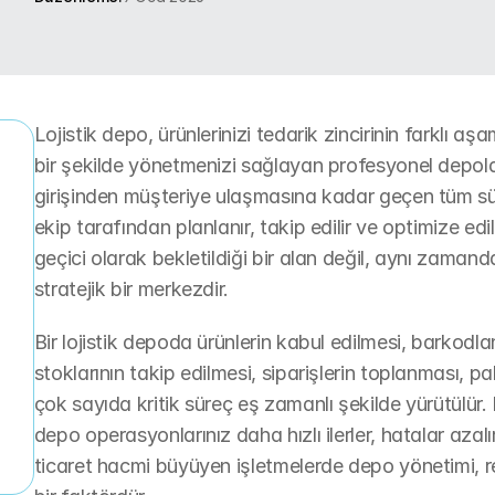
Lojistik depo, ürünlerinizi tedarik zincirinin farklı aşa
bir şekilde yönetmenizi sağlayan profesyonel depolam
girişinden müşteriye ulaşmasına kadar geçen tüm sü
r
ekip tarafından planlanır, takip edilir ve optimize edil
geçici olarak bekletildiği bir alan değil, aynı zamand
stratejik bir merkezdir.
Bir lojistik depoda ürünlerin kabul edilmesi, barkodlan
stoklarının takip edilmesi, siparişlerin toplanması, p
çok sayıda kritik süreç eş zamanlı şekilde yürütülür.
depo operasyonlarınız daha hızlı ilerler, hatalar azal
ticaret hacmi büyüyen işletmelerde depo yönetimi, rek