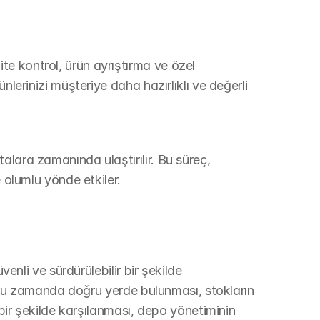
e kontrol, ürün ayrıştırma ve özel 
nlerinizi müşteriye daha hazırlıklı ve değerli 
lara zamanında ulaştırılır. Bu süreç, 
e olumlu yönde etkiler.
venli ve sürdürülebilir bir şekilde 
doğru zamanda doğru yerde bulunması, stokların 
 bir şekilde karşılanması, depo yönetiminin 