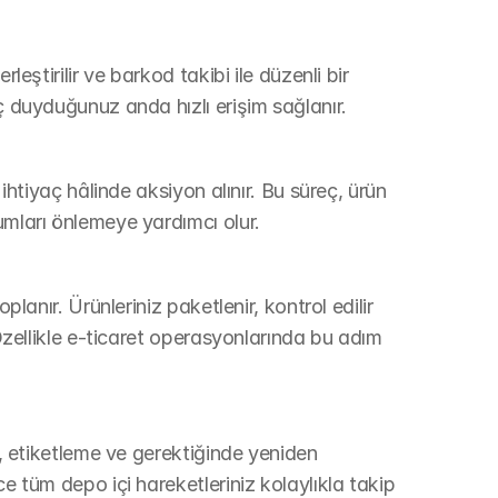
leştirilir ve barkod takibi ile düzenli bir 
aç duyduğunuz anda hızlı erişim sağlanır.
 ihtiyaç hâlinde aksiyon alınır. Bu süreç, ürün 
umları önlemeye yardımcı olur.
planır. Ürünleriniz paketlenir, kontrol edilir 
 Özellikle e-ticaret operasyonlarında bu adım 
a, etiketleme ve gerektiğinde yeniden 
e tüm depo içi hareketleriniz kolaylıkla takip 