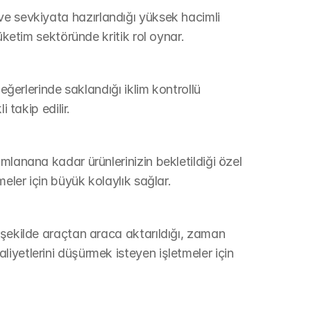
ığı ve sevkiyata hazırlandığı yüksek hacimli 
üketim sektöründe kritik rol oynar.
eğerlerinde saklandığı iklim kontrollü 
 takip edilir.
mlanana kadar ürünlerinizin bekletildiği özel 
meler için büyük kolaylık sağlar.
 şekilde araçtan araca aktarıldığı, zaman 
yetlerini düşürmek isteyen işletmeler için 