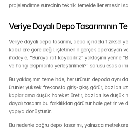
projelendirme sürecinin teknik temelde ilerlemesini sa
Veriye Dayalı Depo Tasarımının Te
Veriye dayalı depo tasarımı, depo içindeki fiziksel ye
kabullere göre değil, işletmenin gerçek operasyon ver
ifadeyle, “Buraya raf koyabiliriz” yaklaşımı yerine “B
ve hangi ekipmanla yerleştirilmeli?” sorusu esas alınır
Bu yaklaşımın temelinde, her ürünün depoda aynı davr
ürünler yüksek frekansta giriş-çıkış görür, bazıları uz
kaplar ama düşük hareket üretir, bazıları ise düşük 
dayalı tasarım bu farklılıkları görünür hale getirir ve d
yapıya dönüştürür.
Bu nedenle doğru depo tasarımı, yalnızca metrekaresi 