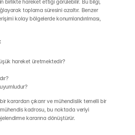
irlikte hareket ettiği görülebilir. Bu bilgi, 
ağlayarak toplama süresini azaltır. Benzer 
erişimi kolay bölgelerde konumlandırılması, 
:
düşük hareket üretmektedir?
dır?
 uyumludur?
bir karardan çıkarır ve mühendislik temelli bir 
 mühendis kadrosu, bu noktada veriyi 
jelendirme kararına dönüştürür.