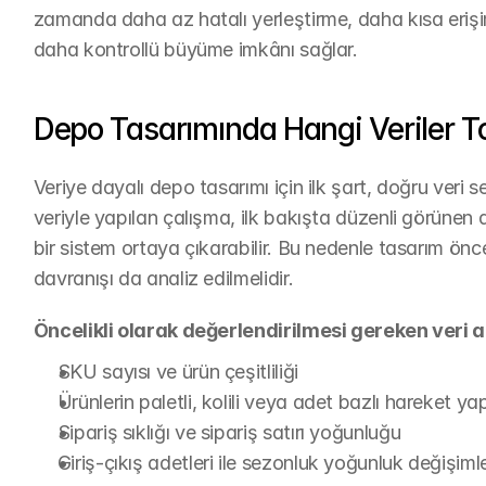
zamanda daha az hatalı yerleştirme, daha kısa erişim
daha kontrollü büyüme imkânı sağlar.
Depo Tasarımında Hangi Veriler T
Veriye dayalı depo tasarımı için ilk şart, doğru veri s
veriyle yapılan çalışma, ilk bakışta düzenli görün
bir sistem ortaya çıkarabilir. Bu nedenle tasarım önc
davranışı da analiz edilmelidir.
Öncelikli olarak değerlendirilmesi gereken veri al
SKU sayısı ve ürün çeşitliliği
Ürünlerin paletli, kolili veya adet bazlı hareket yap
Sipariş sıklığı ve sipariş satırı yoğunluğu
Giriş-çıkış adetleri ile sezonluk yoğunluk değişimle