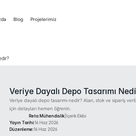
zda
Blog
Projelerimiz
dir?
Veriye Dayalı Depo Tasarımı Nedi
Veriye dayalı depo tasarımı nedir? Alan, stok ve sipariş ver
için detayları hemen öğrenin.
Reta Mühendislik
|
İçerik Ekibi
Yayın Tarihi:
16 Haz 2026
Düzenleme:
16 Haz 2026