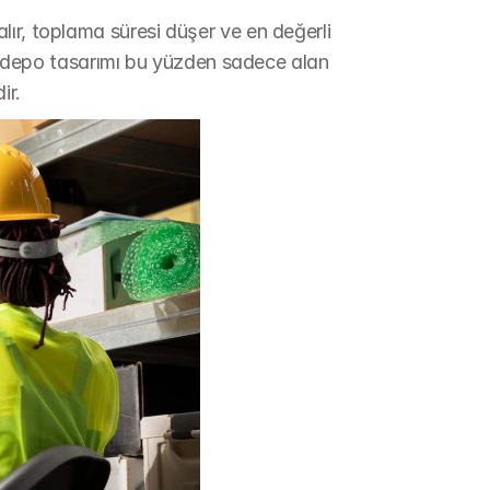
ır, toplama süresi düşer ve en değerli 
lı depo tasarımı bu yüzden sadece alan 
ir.