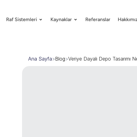
Raf Sistemleri
Kaynaklar
Referanslar
Hakkımı
Ana Sayfa
>
Blog
>
Veriye Dayalı Depo Tasarımı Ne