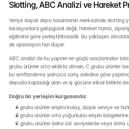
Slotting, ABC Analizi ve Hareket Pr
Veriye dayalı depo tasarımının merkezinde slotting yak
lokasyonlara gelişigüzel değil, hareket hızına, sipariş 
eğilimine göre yerleştirilmesidir. Bu yaklaşım olmad
de operasyon hızı düşer.
ABC analizi de bu yapının en güçlü araçlarından biridi
grubu ürünler orta sıklıkta dönen, C grubu ürünler i
bu sınıflandırma yalnızca satış adedine göre yapılmama
depoda kapladığı alan ve iş gücüne etkisi birlikte değe
Doğru bir yerleşim kurgusunda:
A grubu ürünler erişimi kolay, düşük seviye ve hızl
B grubu ürünler orta yoğunluklu erişim bölgelerine 
C grubu ürünler daha üst seviyelerde veya daha u