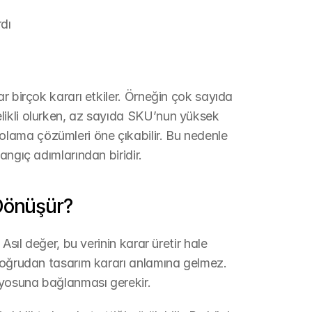
rdı
r birçok kararı etkiler. Örneğin çok sayıda 
ikli olurken, az sayıda SKU’nun yüksek 
ama çözümleri öne çıkabilir. Bu nedenle 
angıç adımlarından biridir.
Dönüşür?
sıl değer, bu verinin karar üretir hale 
doğrudan tasarım kararı anlamına gelmez. 
yosuna bağlanması gerekir.