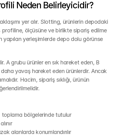
ofili Neden Belirleyicidir?
laşımı yer alır. Slotting, ürünlerin depodaki 
profiline, ölçüsüne ve birlikte sipariş edilme 
an yapılan yerleşimlerde depo dolu görünse 
r. A grubu ürünler en sık hareket eden, B 
se daha yavaş hareket eden ürünlerdir. Ancak 
lıdır. Hacim, sipariş sıklığı, ürünün 
rlendirilmelidir.
ı toplama bölgelerinde tutulur
alınır
zak alanlarda konumlandırılır