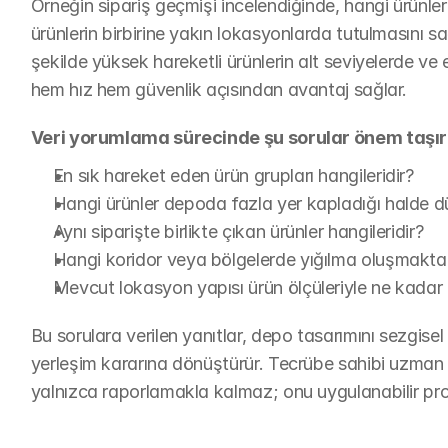
Örneğin sipariş geçmişi incelendiğinde, hangi ürünlerin b
ürünlerin birbirine yakın lokasyonlarda tutulmasını s
şekilde yüksek hareketli ürünlerin alt seviyelerde ve 
hem hız hem güvenlik açısından avantaj sağlar.
Veri yorumlama sürecinde şu sorular önem taşır
En sık hareket eden ürün grupları hangileridir?
Hangi ürünler depoda fazla yer kapladığı halde 
Aynı siparişte birlikte çıkan ürünler hangileridir?
Hangi koridor veya bölgelerde yığılma oluşmakta
Mevcut lokasyon yapısı ürün ölçüleriyle ne kadar
Bu sorulara verilen yanıtlar, depo tasarımını sezgisel 
yerleşim kararına dönüştürür. Tecrübe sahibi uzman
yalnızca raporlamakla kalmaz; onu uygulanabilir pro