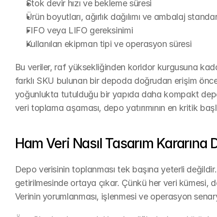
Stok devir hızı ve bekleme süresi
Ürün boyutları, ağırlık dağılımı ve ambalaj standa
FIFO veya LIFO gereksinimi
Kullanılan ekipman tipi ve operasyon süresi
Bu veriler, raf yüksekliğinden koridor kurgusuna kada
farklı SKU bulunan bir depoda doğrudan erişim öncel
yoğunlukta tutulduğu bir yapıda daha kompakt depol
veri toplama aşaması, depo yatırımının en kritik başl
Ham Veri Nasıl Tasarım Kararına 
Depo verisinin toplanması tek başına yeterli değildir. A
getirilmesinde ortaya çıkar. Çünkü her veri kümesi, 
Verinin yorumlanması, işlenmesi ve operasyon senar