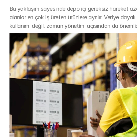
Bu yaklaşım sayesinde depo içi gereksiz hareket azal
alanlar en çok iş üreten ürünlere ayrılır. Veriye daya
kullanımı değil, zaman yönetimi açısından da önemlid