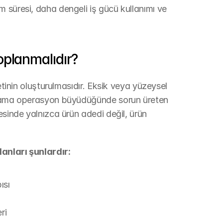
 süresi, daha dengeli iş gücü kullanımı ve 
oplanmalıdır?
etinin oluşturulmasıdır. Eksik veya yüzeysel 
en ama operasyon büyüdüğünde sorun üreten 
esinde yalnızca ürün adedi değil, ürün 
anları şunlardır:
ısı
ri