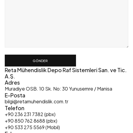
GÖNDER
Reta Mühendislik Depo Raf Sistemleri San. ve Tic. 
A.Ş.
Adres
Muradiye OSB. 10 Sk. No: 30 Yunusemre / Manisa
E-Posta
bilgi@retamuhendislik.com.tr
Telefon
+90 236 231 7382 (pbx)
+90 850 762 8688 (pbx)
+90 533 275 5569 (Mobil)