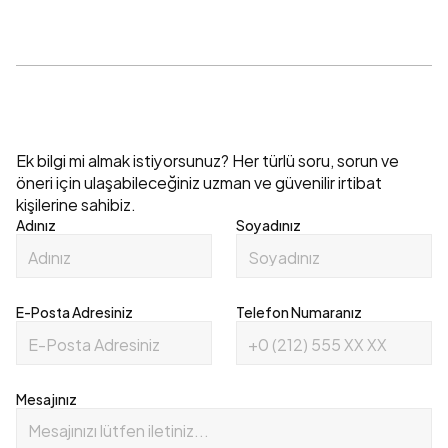
İletişim
Ek bilgi mi almak istiyorsunuz? Her türlü soru, sorun ve 
öneri için ulaşabileceğiniz uzman ve güvenilir irtibat 
kişilerine sahibiz.
Adınız
Soyadınız
E-Posta Adresiniz
Telefon Numaranız
Mesajınız