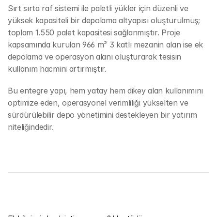
Sırt sırta raf sistemi ile paletli yükler için düzenli ve 
yüksek kapasiteli bir depolama altyapısı oluşturulmuş; 
toplam 1.550 palet kapasitesi sağlanmıştır. Proje 
kapsamında kurulan 966 m² 3 katlı mezanin alan ise ek 
depolama ve operasyon alanı oluşturarak tesisin 
kullanım hacmini artırmıştır. 
Bu entegre yapı, hem yatay hem dikey alan kullanımını 
optimize eden, operasyonel verimliliği yükselten ve 
sürdürülebilir depo yönetimini destekleyen bir yatırım 
niteliğindedir.
İletişim