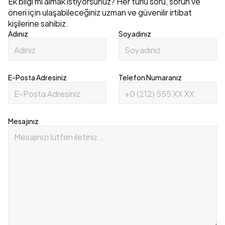
Ek bilgi mi almak istiyorsunuz? Her türlü soru, sorun ve 
öneri için ulaşabileceğiniz uzman ve güvenilir irtibat 
kişilerine sahibiz.
Adınız
Soyadınız
E-Posta Adresiniz
Telefon Numaranız
Mesajınız